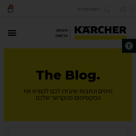
0
פתח סרגל נגישות
מוצרים לתעשייה Karcher PRO
.The Blog
טיפים וכתבות שיעזרו לכם להוציא את
המקסימום מהקרשר שלכם