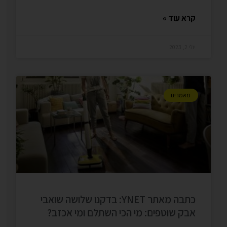
קרא עוד »
יולי 2, 2023
מאמרים
כתבה מאתר YNET: בדקנו שלושה שואבי
אבק שוטפים: מי הכי השתלם ומי אכזב?