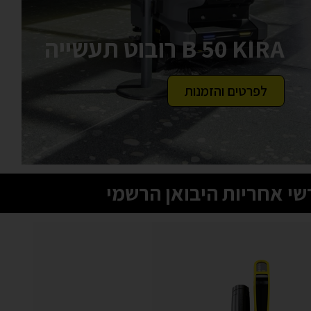
B 50 KIRA רובוט תעשייה
לפרטים והזמנות