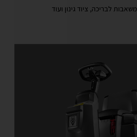
אבות לבריכה, ציוד גינון ועוד