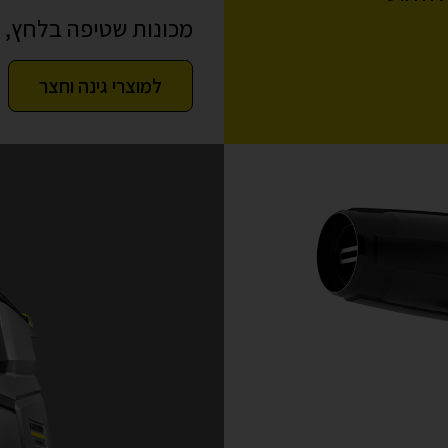
מכונות שטיפה בלחץ, מש
למוצרי גינה וחצר