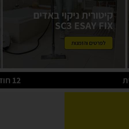
קיטורית ניקוי באדים
SC3 ESAY FIX
לפרטים והזמנות
12 חודשי אחריות היבואן הרשמי