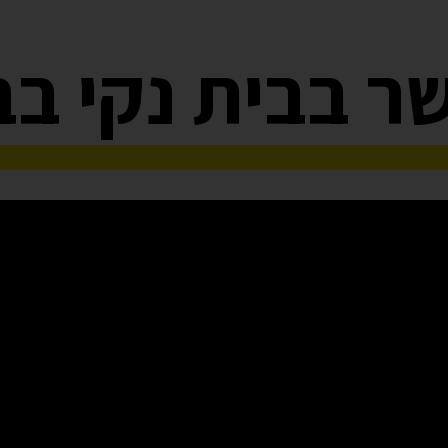
ר בבית נקי בב