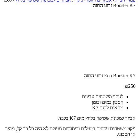
Booster K7 זרוע התזה
Eco Booster K7 זרוע התזה
₪
250
לניקוי משטחים עדינים
חסכון במים ובזמן
מתאים לדגם K7
אביזר למכונת שטיפה בלחץ מים K7 בלבד.
ניקוי משטחים עדינים ביעילות וביסודיות מעולם לא היה כל כך קל, מהיר
או חסכוני.