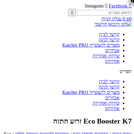
Instagram
Facebook
חיפוש
עבור:
0
₪
0
עגלת קניות
קרשר לבית
קרשר לגינה
מוצרים לתעשייה Karcher PRO
אביזרים
שירות ואחריות
אודותינו
תפריט
קרשר לבית
קרשר לגינה
מוצרים לתעשייה Karcher PRO
אביזרים
שירות ואחריות
אודותינו
Eco Booster K7 זרוע התזה
עמוד הבית
/
אביזרים וחומרי ניקוי
/
אביזרים למכונות שטיפה בלחץ
/ Eco