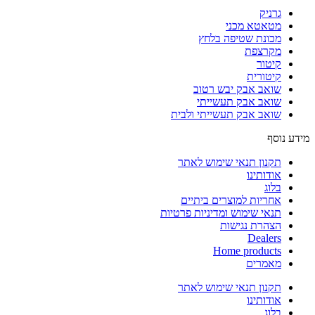
גרניק
מטאטא מכני
מכונת שטיפה בלחץ
מקרצפת
קיטור
קיטורית
שואב אבק יבש רטוב
שואב אבק תעשייתי
שואב אבק תעשייתי ולבית
מידע נוסף
תקנון תנאי שימוש לאתר
אודותינו
בלוג
אחריות למוצרים ביתיים
תנאי שימוש ומדיניות פרטיות
הצהרת נגישות
Dealers
Home products
מאמרים
תקנון תנאי שימוש לאתר
אודותינו
בלוג