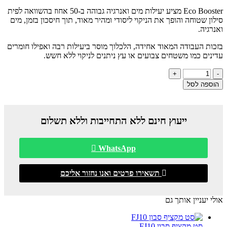
Eco Booster מציע יעילות מים ואנרגיה גבוהה ב-50 אחוז בהשוואה לפית
סילון שטוחה והופך את הניקוי ליסודי ומהיר מאוד, תוך חיסכון בזמן, מים
ואנרגיה.
בזכות העבודה המאוד אחידה, הלכלוך מוסר ביעילות רבה ואפילו חומרים
עדינים כמו משטחים צבועים או עץ ניתנים לניקוי ללא חשש.
הוספה לסל
ייעוץ חינם ללא התחייבות וללא תשלום
WhatsApp
תשאירו פרטים ואנו נחזור אליכם
אולי יעניין אותך גם
סט מקציף סבון FJ10