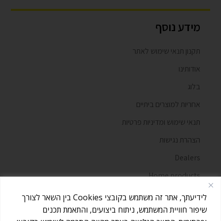
מידע נוסף
תקנון תנאי שימוש לאתר
אודותינו
בלוג
אחריות למוצרים ביתיים
תנאי שימוש ומדיניות פרטיות
הצהרת נגישות
Dealers
Home products
מאמרים
לידיעתך, אתר זה משתמש בקובצי Cookies בין השאר לצורך
שיפור חוויית המשתמש, ניתוח ביצועים, והתאמת תכנים