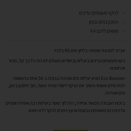
לניקוי משטחים עדינים
חסכון במים ובזמן
מתאים לדגם K4
אביזר למכונת שטיפה בלחץ מים K5 בלבד.
ניקוי משטחים עדינים ביעילות וביסודיות מעולם לא היה כל כך קל, מהיר
או חסכוני.
Eco Booster מציע יעילות מים ואנרגיה גבוהה ב-50 אחוז בהשוואה
לפית סילון שטוחה והופך את הניקוי ליסודי ומהיר מאוד, תוך חיסכון בזמן,
מים ואנרגיה.
בזכות העבודה המאוד אחידה, הלכלוך מוסר ביעילות רבה ואפילו חומרים
עדינים כמו משטחים צבועים או עץ ניתנים לניקוי ללא חשש.