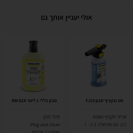
אולי יעניין אותך גם
סט מקציף סבון FJ10
סבון כללי 1 ליטר RM 626
אביזר מקציף ושמפו
מיכל סבון
רכב עם פורמולה 3 ב- 1
Plug and Clean
שמפו רב תכליתי