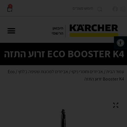
0
פתח סרגל נגישות
מוצרים לתעשייה Karcher PRO
ECO BOOSTER K4 זרוע התזה
עמוד הבית
/
אביזרים וחומרי ניקוי
/
אביזרים למכונות שטיפה בלחץ
/ Eco
Booster K4 זרוע התזה