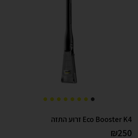
Eco Booster K4 זרוע התזה
₪
250