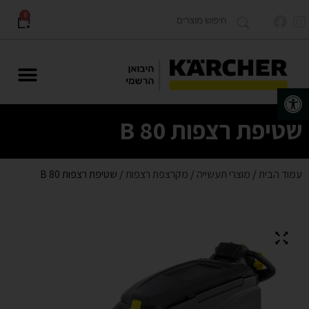
0
פתח סרגל נגישות
מוצרים לתעשייה Karcher PRO
שטיפת רצפות B 80
עמוד הבית
/
מוצרי תעשייה
/
מקרצפת רצפות
/ שטיפת רצפות B 80