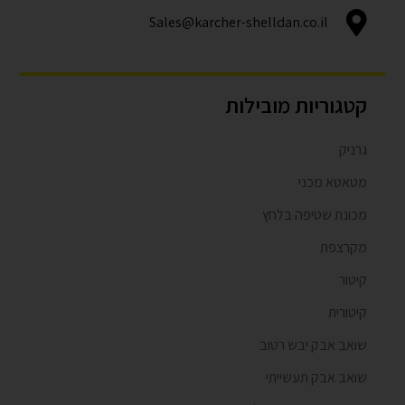
Sales@karcher-shelldan.co.il
קטגוריות מובילות
גרניק
מטאטא מכני
מכונת שטיפה בלחץ
מקרצפת
קיטור
קיטורית
שואב אבק יבש רטוב
שואב אבק תעשייתי