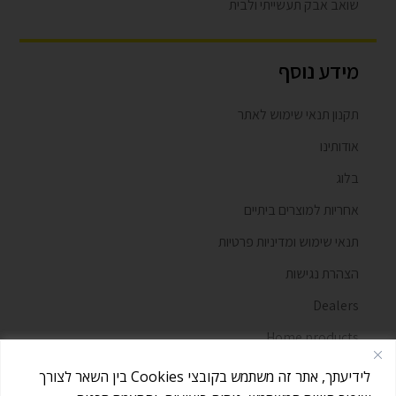
שואב אבק תעשייתי ולבית
מידע נוסף
תקנון תנאי שימוש לאתר
אודותינו
בלוג
אחריות למוצרים ביתיים
תנאי שימוש ומדיניות פרטיות
הצהרת נגישות
Dealers
Home products
מאמרים
לידיעתך, אתר זה משתמש בקובצי Cookies בין השאר לצורך