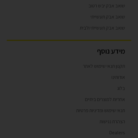
שואב אבק יבש רטוב
שואב אבק תעשייתי
שואב אבק תעשייתי ולבית
מידע נוסף
תקנון תנאי שימוש לאתר
אודותינו
בלוג
אחריות למוצרים ביתיים
תנאי שימוש ומדיניות פרטיות
הצהרת נגישות
Dealers