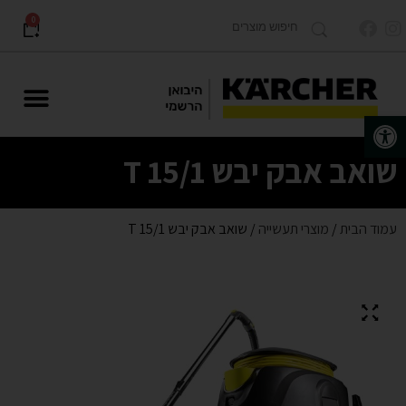
0
פתח סרגל נגישות
מוצרים לתעשייה Karcher PRO
שואב אבק יבש T 15/1
עמוד הבית
/
מוצרי תעשייה
/ שואב אבק יבש T 15/1