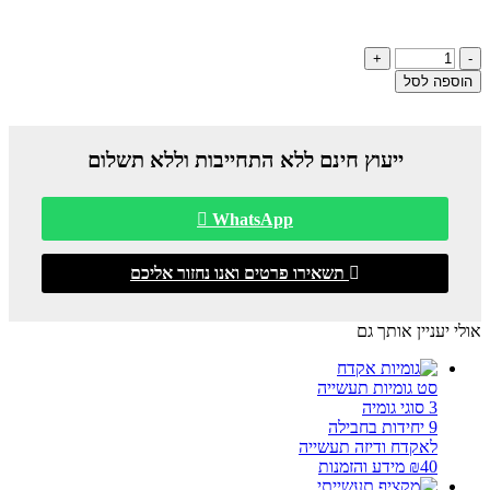
הוספה לסל
ייעוץ חינם ללא התחייבות וללא תשלום
WhatsApp
תשאירו פרטים ואנו נחזור אליכם
אולי יעניין אותך גם
סט גומיות תעשייה
3 סוגי גומיה
9 יחידות בחבילה
לאקדח ודיזה תעשייה
40
₪
מידע והזמנות