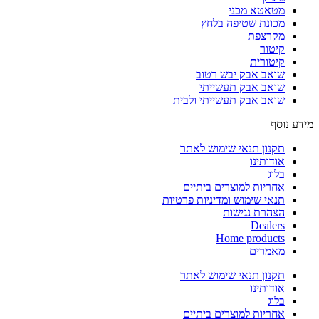
מטאטא מכני
מכונת שטיפה בלחץ
מקרצפת
קיטור
קיטורית
שואב אבק יבש רטוב
שואב אבק תעשייתי
שואב אבק תעשייתי ולבית
מידע נוסף
תקנון תנאי שימוש לאתר
אודותינו
בלוג
אחריות למוצרים ביתיים
תנאי שימוש ומדיניות פרטיות
הצהרת נגישות
Dealers
Home products
מאמרים
תקנון תנאי שימוש לאתר
אודותינו
בלוג
אחריות למוצרים ביתיים