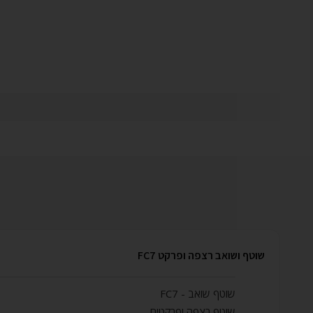
שוטף ושואב רצפה ופרקט FC7
שוטף שואב - FC7
שוטף רצפה ופרקטים