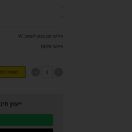
פילטר מגן מנוע לשואב VC
פילטר HEPA
הוספה לסל
ייעוץ חי