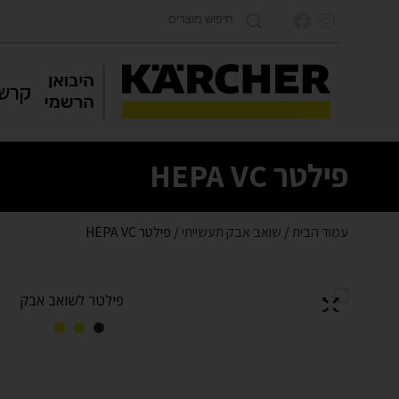
קרשר
פילטר HEPA VC
עמוד הבית
/
שואב אבק תעשייתי
/ פילטר HEPA VC