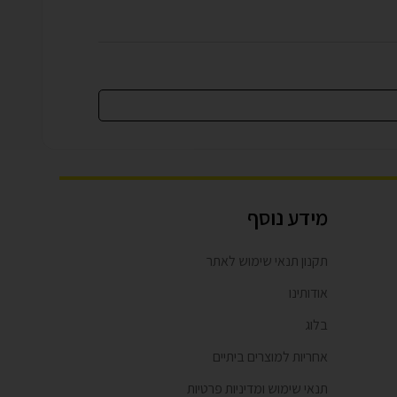
מידע נוסף
תקנון תנאי שימוש לאתר
אודותינו
בלוג
אחריות למוצרים ביתיים
תנאי שימוש ומדיניות פרטיות