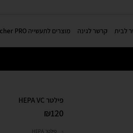
 לבית
קרשר לגינה
מוצרים לתעשייה Karcher PRO
פילטר HEPA VC
₪
120
פילטר HEPA