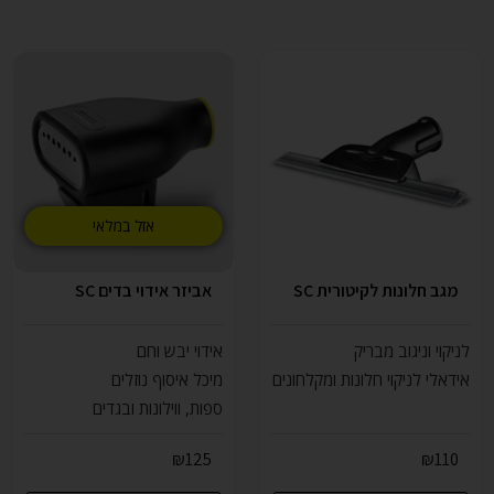
אזל במלאי
מגב חלונות לקיטורית SC
אביזר אידוי בדים SC
לניקוי וניגוב מבריק
אידוי יבש וחם
אידאלי לניקוי חלונות ומקלחונים
מיכל איסוף נוזלים
ספות, ווילונות ובגדים
₪
125
₪
110