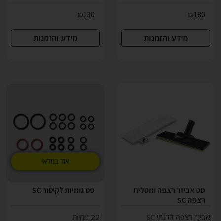
₪
130
₪
180
מידע והזמנות
מידע והזמנות
אזל במלאי
סט אביזר רצפה ומטלית
סט גומיות לקיטור SC
רצפה SC
אביזר רצפה לדגמי SC
22 גומיות