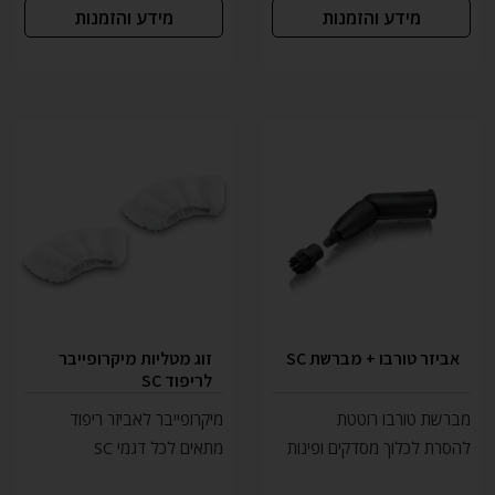
מידע והזמנות
מידע והזמנות
אביזר טורבו + מברשת SC
זוג מטליות מיקרופייבר
לריפוד SC
מברשת טורבו רוטטת
מיקרופייבר לאביזר ריפוד
להסרת לכלוך מסדקים ופינות
מתאים לכל דגמי SC