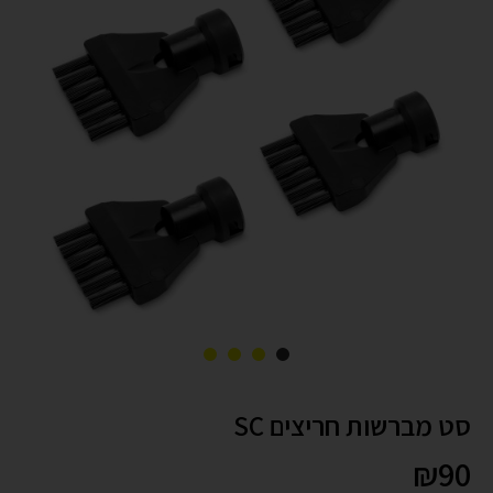
סט מברשות חריצים SC
₪
90