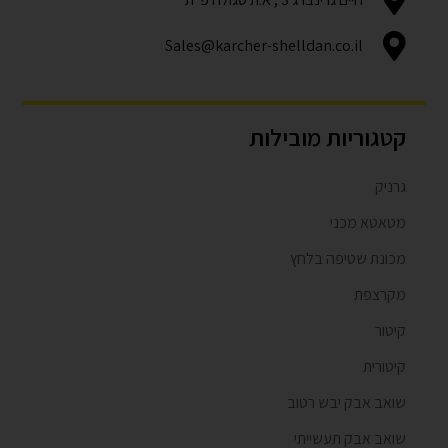
Sales@karcher-shelldan.co.il
קטגוריות מובילות
גרניק
מטאטא מכני
מכונת שטיפה בלחץ
מקרצפת
קיטור
קיטורית
שואב אבק יבש רטוב
שואב אבק תעשייתי