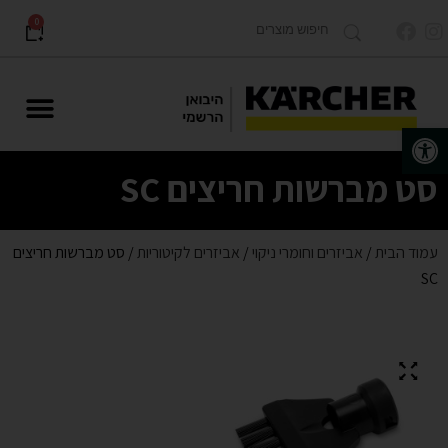
0
פתח סרגל נגישות
מוצרים לתעשייה Karcher PRO
סט מברשות חריצים SC
עמוד הבית
/
אביזרים וחומרי ניקוי
/
אביזרים לקיטוריות
/ סט מברשות חריצים
SC