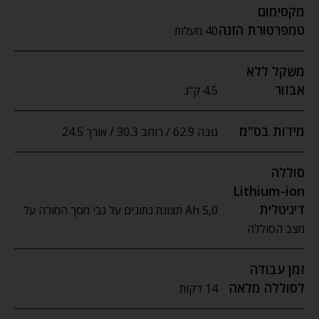
מקסימום
טמפרטורת הזנה
40 מעלות
משקל ללא
אבזור
4.5 ק"ג
מידות בס"מ
גובה 62.9 / רוחב 30.3 / אורך 24.5
סוללה
Lithium-ion
דיגיטלית
5,0 Ah תצוגת נתונים על גבי מסך המורה על
מצב הסוללה
זמן עבודה
לסוללה מלאה
14 דקות