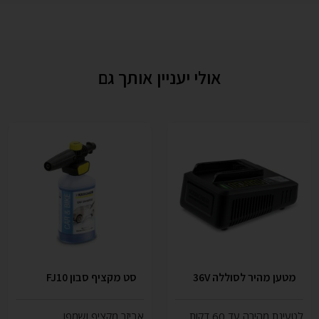
אולי יעניין אותך גם
מטען מהיר לסוללה 36V
סט מקציף סבון FJ10
לטעינת מהירה עד 60 דקות
אביזר מקציף ושמפו