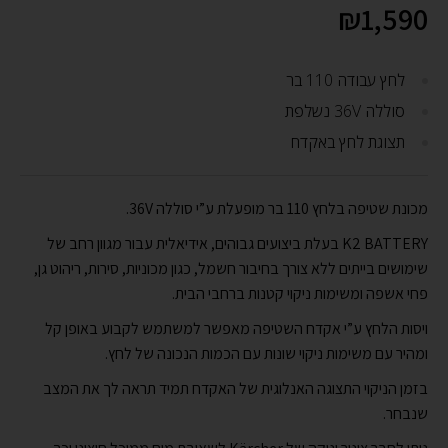
₪
1,590
לחץ עבודה 110 בר
סוללה 36V נשלפת
תצוגת לחץ באקדח
מכונת שטיפה בלחץ 110 בר מופעלת ע”י סוללה 36V.
K2 BATTERY בעלת ביצועים גבוהים, אידיאלית עבור מגוון רחב של
שימושים בייתים ללא צורך בחיבור חשמל, כגון מכוניות, סירות, ריהוט גן,
פחי אשפה ומשימות ניקוי קטנות ברחבי הבית.
ויסות הלחץ ע”י אקדח השטיפה מאפשר למשתמש לקבוע באופן קל
ומהיר עם משימות ניקוי שונות עם הכמות הנכונה של לחץ.
בזמן הניקוי התצוגה האנלוגית של האקדח תמיד תראה לך את המצב
שנבחר.