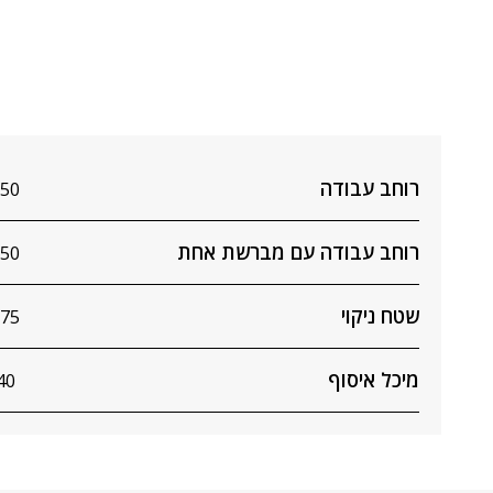
רוחב עבודה
550 מ
רוחב עבודה עם מברשת אחת
750 מ
שטח ניקוי
3375 מ"
מיכל איסוף
40 ליטר