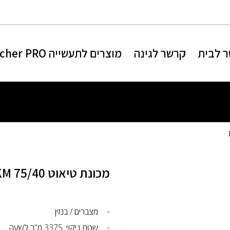
 לבית
קרשר לגינה
מוצרים לתעשייה Karcher PRO
מכונת טיאוט KM 75/40
מצברים / בנזין
שטח ניקוי: 3375 מ"ר לשעה