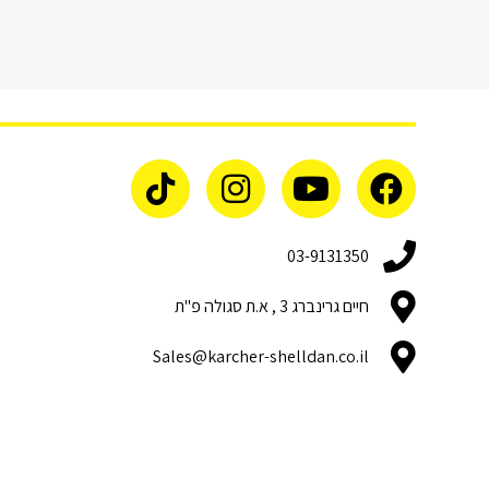
03-9131350
חיים גרינברג 3 , א.ת סגולה פ"ת
Sales@karcher-shelldan.co.il