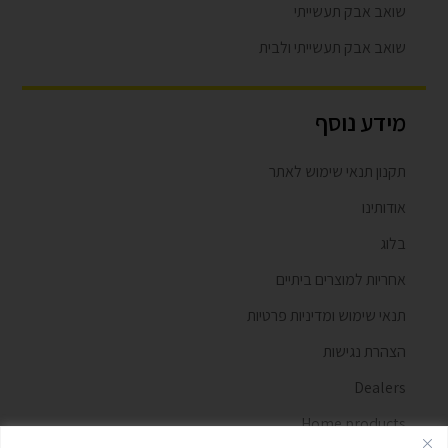
שואב אבק תעשייתי
שואב אבק תעשייתי ולבית
מידע נוסף
תקנון תנאי שימוש לאתר
אודותינו
בלוג
אחריות למוצרים ביתיים
תנאי שימוש ומדיניות פרטיות
הצהרת נגישות
Dealers
Home products