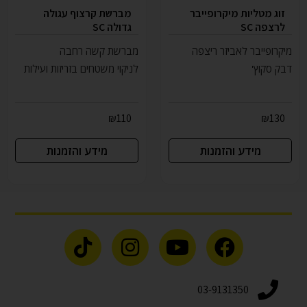
זוג מטליות מיקרופייבר
מברשת קרצוף עגולה
לרצפה SC
גדולה SC
מיקרופייבר לאביזר ריצפה
מברשת קשה רחבה
דבק סקוץ'
לניקוי משטחים בזריזות ועילות
₪
110
₪
130
מידע והזמנות
מידע והזמנות
03-9131350