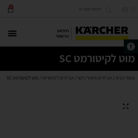
0
פתח סרגל נגישות
מוצרים לתעשייה Karcher PRO
מוט לקיטורמט SC
עמוד הבית
/
אביזרים וחומרי ניקוי
/
אביזרים לקיטוריות
/ מוט לקיטורמט SC