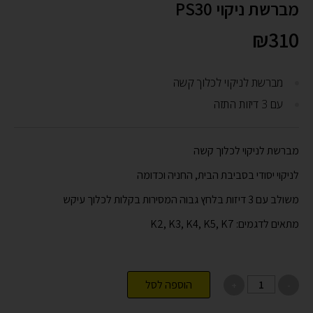
מברשת ניקוי PS30
₪
310
מברשת לניקוי לכלוך קשה
עם 3 דיזות התזה
מברשת לניקוי לכלוך קשה
לניקוי יסודי בסביבת הבית, החניה וכדומה
משולב עם 3 דיזות בלחץ גבוה המסירות בקלות לכלוך עיקש
מתאים לדגמים: K2, K3, K4, K5, K7
הוספה לסל