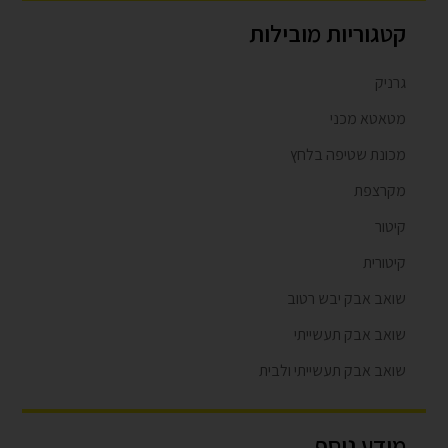
קטגוריות מובילות
גרניק
מטאטא מכני
מכונת שטיפה בלחץ
מקרצפת
קיטור
קיטורית
שואב אבק יבש רטוב
שואב אבק תעשייתי
שואב אבק תעשייתי ולבית
מידע נוסף