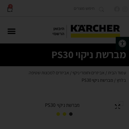
0
פתח סרגל נגישות
מוצרים לתעשייה Karcher PRO
מברשת ניקוי PS30
עמוד הבית
/
אביזרים וחומרי ניקוי
/
אביזרים למכונות שטיפה
בלחץ
/ מברשת ניקוי PS30