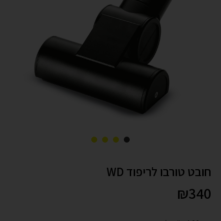
חובט טורבו לריפוד WD
₪
340