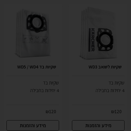
שקיות לשואב WD3
שקיות בד WD5 / WD4
שקיות בד
שקיות בד
4 יחידות בחבילה
4 יחידות בחבילה
₪
120
₪
120
מידע והזמנות
מידע והזמנות