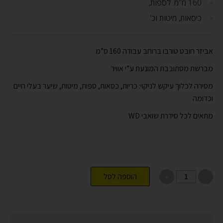
160 מ"מ. לספות,
כיסאות, מיטות וכ'
אביזר חובט טורבו ברוחב עבודה 160 ס”מ
מברשת מסתובבת המונעת ע”י אוויר
מסירה לכלוך עיקש לניקוי: כריות, כסאות, ספות, מיטות, שיער בעלי חיים
וכדומה
מתאים לכל סידרת שואבי WD
הוספה לסל