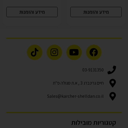
מידע והזמנות
מידע והזמנות
03-9131350
חיים גרינברג 3 , א.ת סגולה פ"ת
Sales@karcher-shelldan.co.il
קטגוריות מובילות