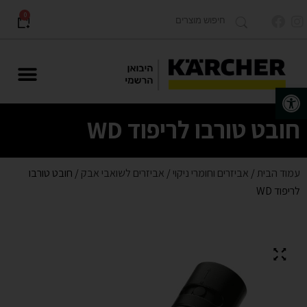
0
פתח סרגל נגישות
מוצרים לתעשייה Karcher PRO
חובט טורבו לריפוד WD
עמוד הבית
/
אביזרים וחומרי ניקוי
/
אביזרים לשואבי אבק
/ חובט טורבו
לריפוד WD