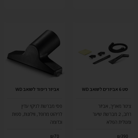
סט 6 אביזרים לשואב WD
אביזר ריפוד לשואב WD
צינור מאריך, אביזר
פסי מברשת לניקוי עדין
רחב, 2 מברשת שיער
לריהוט מרופד, ווילונות, ספות
ומטלית הפלא
וכדומה
₪
70
₪
390