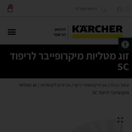
0
פתח סרגל נגישות
מוצרים לתעשייה Karcher PRO
זוג מטליות מיקרופייבר לריפוד
SC
עמוד הבית
/
אביזרים וחומרי ניקוי
/
אביזרים לקיטוריות
/ זוג מטליות
מיקרופייבר לריפוד SC