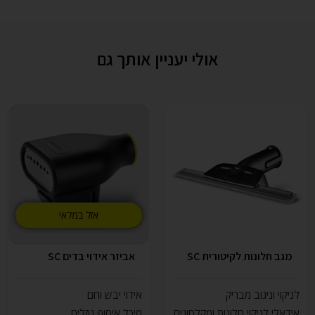
אולי יעניין אותך גם
אזל במלאי
מגב חלונות לקיטורית SC
אביזר אידוי בדים SC
לניקוי וניגוב מבריק
אידוי יבש וחם
אידאלי לניקוי חלונות ומקלחונים
מיכל איסוף נוזלים