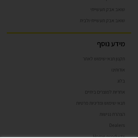
שואב אבק תעשייתי
שואב אבק תעשייתי ולבית
מידע נוסף
תקנון תנאי שימוש לאתר
אודותינו
בלוג
אחריות למוצרים ביתיים
תנאי שימוש ומדיניות פרטיות
הצהרת נגישות
Dealers
Home products