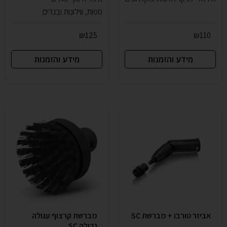
ספות, ווילונות ובגדים
₪
125
₪
110
מידע והזמנות
מידע והזמנות
אביזר טורבו + מברשת SC
מברשת קרצוף עגולה
גדולה SC