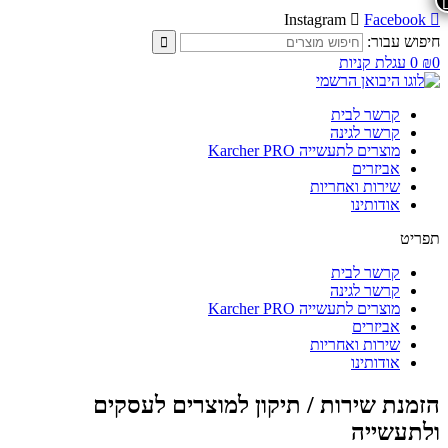
Instagram
Facebook
חיפוש עבור:
0
₪
0
עגלת קניות
קרשר לבית
קרשר לגינה
מוצרים לתעשייה Karcher PRO
אביזרים
שירות ואחריות
אודותינו
תפריט
קרשר לבית
קרשר לגינה
מוצרים לתעשייה Karcher PRO
אביזרים
שירות ואחריות
אודותינו
הזמנת שירות / תיקון למוצרים לעסקים
ולתעשייה