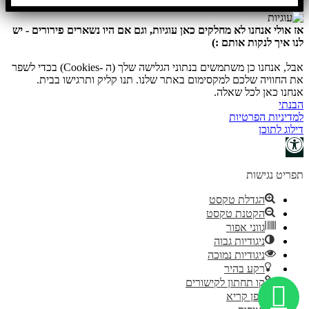
אז אולי אנחנו לא מחלקים כאן עוגיות, וגם אם היו נשארים פירורים - יש
לנו איך לנקות אותם :)
אבל, אנחנו כן משתמשים בנתוני הגלישה שלך (ה -Cookies) בכדי לשפר
את החוויה שלכם למקסימום באתר שלנו. תנו קליק ותרגישו בבית.
אנחנו כאן לכל שאלה.
הבנתי
למדיניות הפרטיות
דילוג לתוכן
פתח
סרגל
תפריט נגישות
נגישות
הגדלת טקסט
הקטנת טקסט
גווני אפור
ניגודיות גבוה
ניגודיות נמוכה
רקע בהיר
קו תחתון לקישורים
גופן קריא