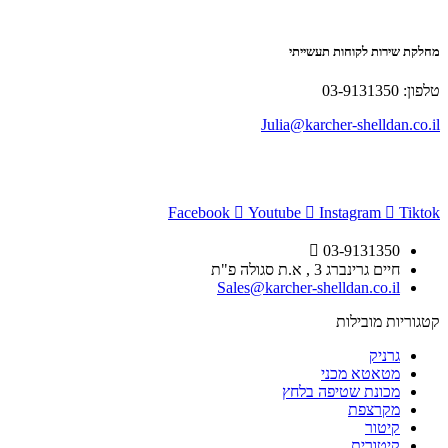
מחלקת שירות לקוחות תעשייתי
טלפון: 03-9131350
Julia@karcher-shelldan.co.il
Facebook
Youtube
Instagram
Tiktok
03-9131350
חיים גרינברג 3 , א.ת סגולה פ"ת
Sales@karcher-shelldan.co.il
קטגוריות מובילות
גרניק
מטאטא מכני
מכונת שטיפה בלחץ
מקרצפת
קיטור
קיטורית