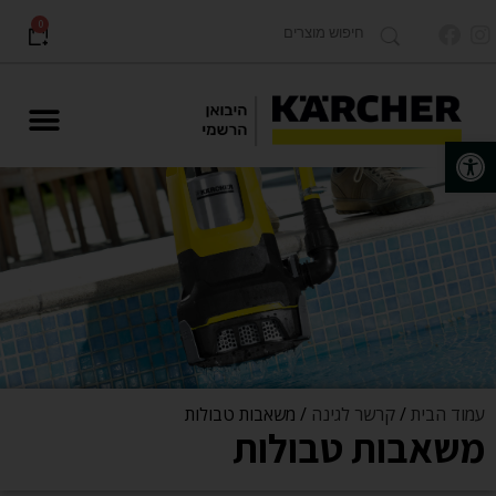
0
פתח סרגל נגישות
מוצרים לתעשייה Karcher PRO
עמוד הבית
/
קרשר לגינה
/ משאבות טבולות
משאבות טבולות