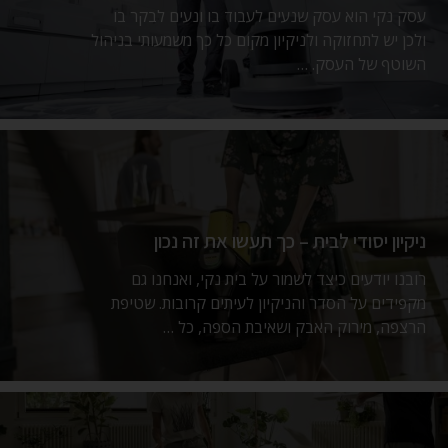
עסק נקי הוא עסק שנעים לעבוד בו ונעים לבקר בו
ולכן יש לתחזוקה ולניקיון מקום כל כך משמעותי בניהול
השוטף של העסק. …
ניקיון יסודי לבית – כך תעשו את זה נכון
רובנו יודעים כיצד לשמור על בית נקי, ואנחנו גם
מקפידים על הסדר והניקיון לעיתים קרובות. שטיפת
הרצפה, מירוק האבק ושאיבת הספה, כל …