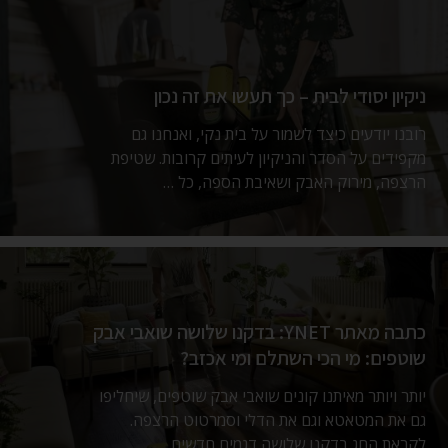
ניקיון יסודי לבית – כך תעשו את זה נכון
רובנו יודעים כיצד לשמור על בית נקי, ואנחנו גם
מקפידים על הסדר והניקיון לעיתים קרובות. שטיפת
הרצפה, מירוק האבק ושאיבת הספה, כל …
כתבה מאתר YNET: בדקנו שלושה שואבי אבק
שוטפים: מי הכי השתלם ומי אכזב?
יותר ויותר מאיתנו קונים שואבי אבק שוטפים, שיחליפו
גם את המטאטא וגם את הדלי וסמרטוט הרצפה.
לקראת החג בדקנו שלושה דגמים חדשים …