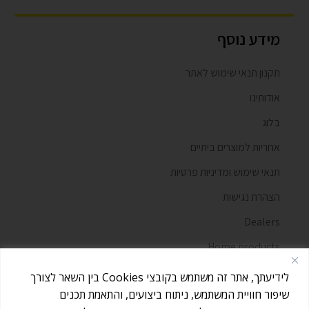
מידע נוסף
תקנון תנאי שימוש לאתר
אודותינו
בלוג
אחריות למוצרים ביתיים
תנאי שימוש ומדיניות פרטיות
הצהרת נגישות
Dealers
Home products
מאמרים
לידיעתך, אתר זה משתמש בקובצי Cookies בין השאר לצורך
שיפור חוויית המשתמש, ניתוח ביצועים, והתאמת תכנים