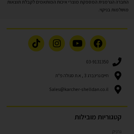
החברה הגרמנית המספקת מוצרי איכות המותאמים לקבלת תוצאות
מושלמות בניקוי.
03-9131350
חיים גרינברג 3 , א.ת סגולה פ"ת
Sales@karcher-shelldan.co.il
קטגוריות מובילות
גרניק