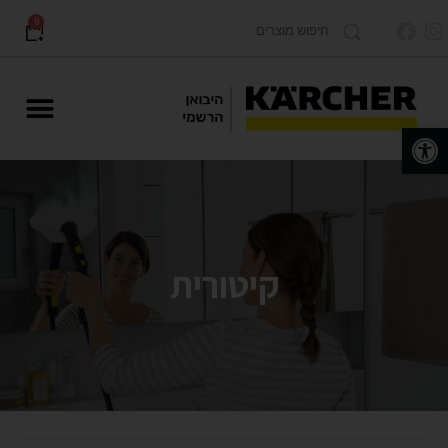
0
פתח סרגל נגישות
מוצרים לתעשייה Karcher PRO
קיטורית