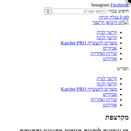
Instagram
Facebook
חיפוש עבור:
0
₪
0
עגלת קניות
קרשר לבית
קרשר לגינה
מוצרים לתעשייה Karcher PRO
אביזרים
שירות ואחריות
אודותינו
תפריט
קרשר לבית
קרשר לגינה
מוצרים לתעשייה Karcher PRO
אביזרים
שירות ואחריות
אודותינו
מקרצפת
מי שרוצה ליהנות מניקיון מקצועי ותחזוקת