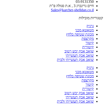
03-9131350
חיים גרינברג 3 , א.ת סגולה פ"ת
Sales@karcher-shelldan.co.il
קטגוריות מובילות
גרניק
מטאטא מכני
מכונת שטיפה בלחץ
מקרצפת
קיטור
קיטורית
שואב אבק יבש רטוב
שואב אבק תעשייתי
שואב אבק תעשייתי ולבית
גרניק
מטאטא מכני
מכונת שטיפה בלחץ
מקרצפת
קיטור
קיטורית
שואב אבק יבש רטוב
שואב אבק תעשייתי
שואב אבק תעשייתי ולבית