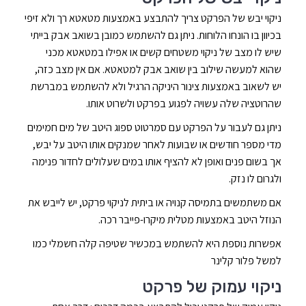
ניקוי יבש של הפרקט צריך להתבצע באמצעות מטאטא רך ולא זיפי
בכיוון בו הונחו הלוחות. ניתן גם להשתמש כמובן בשואב אבק בייתי
שיש לו מצב של ניקוי משטחים קשים או אפילו במטאטא מכני
שהוא למעשה שילוב בין שואב אבק למטאטא. אם אין מצב כזה,
יש לשאוב באמצעות צינור היניקה הרגיל ולא להשתמש במברשת
שהרוטציה שלה עשויה לפגוע בפרקט ולשרוט אותו.
ניתן גם לעבור על הפרקט עם סמרטוט ספוג היטב של מים חמימים
מדי מספר חודשים או שבועות לאחר שמנקים אותו היטב על יבש,
אך בשום פנים ואופן לא להציף אותו במים שעלולים לחדור פנימה
ולגרום לו נזק.
אם משתמשים בתמיסה קנויה או ביתית לניקוי פרקט, יש לייבש את
הנוזל היטב באמצעות מטלית מיקרו-פייבר רכה.
אפשרות נוספת היא להשתמש במכשיר שטיפה קלה חשמלי כמו
למשל פלור קלינר
ניקוי עמוק של פרקט