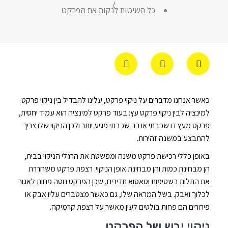
/
כל השיטות לנקות את הפרקט
כאשר אנחנו מדברים על ניקוי פרקט, עלינו להבדיל בין ניקוי פרקט
למינציה לבין ניקוי פרקט עץ: בעוד פרקט למינציה הוא עמיד יחסית,
פרקט מעץ דו שכבתי או רב שכבתי פגיע יותר ולכן הניקוי שלו צריך
להתבצע במשנה זהירות.
באופן כללי רכישת פרקט משנה ומפשטת את הרגלי הניקוי בבית,
הן מבחינת כמות והן מבחינת אופן הניקוי.
רצפת פרקט
משחררת
את התלות בשטיפות וטאטוא תדירים, שכן הפרקט נוטה פחות לאגור
לכלוך ואבק. בשל המראה שלו, גם כאשר מצטברים עליו אבק או
פירורים הם פחות בולטים לעין מאשר על רצפת קרמיקה.
ניקוי יבש של הפרקט